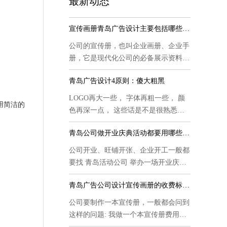
最新动态
宣传画册青岛广告设计主要包括哪些内容
公司的宣传册，也叫企业画册、企业手
册，它是现代化公司的必备展示资料，
也...
青岛广告设计4原则：傻大粗黑
LOGO再大一些， 字体再粗一些， 颜
用简洁的
色再深一点， 这些话是不是很熟悉，
这是甲...
青岛公司做开业庆典活动都要用哪些物料
公司开业、旺铺开张、企业开工一般都
要找 青岛活动公司 举办一场开业庆典
活...
青岛广告公司设计宣传画册的收费标准是
公司要制作一本宣传册，一般都会问到
这样的问题: 我做一个本宣传册费用是
多...