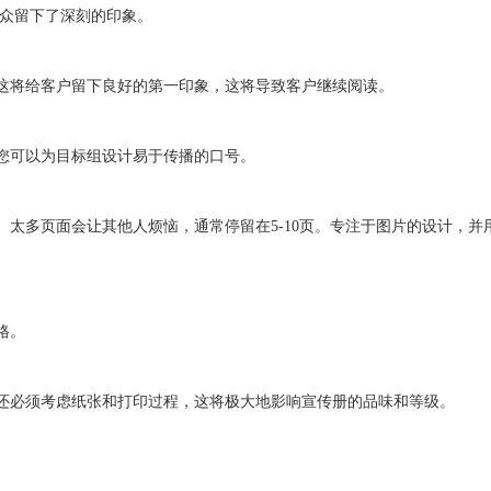
观众留下了深刻的印象。
这将给客户留下良好的第一印象，这将导致客户继续阅读。
您可以为目标组设计易于传播的口号。
。太多页面会让其他人烦恼，通常停留在5-10页。专注于图片的设计，并
格。
还必须考虑纸张和打印过程，这将极大地影响宣传册的品味和等级。