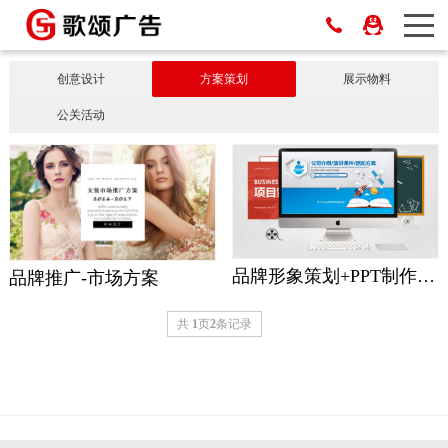
创意设计
方案策划
展示物料
公关活动
品牌形象策划+PPT制作+演讲课件
品牌推广-市场方案
共
1
页
2
条记录