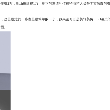
制作费2万，现场搭建费1万，剩下的邀请礼仪模特演艺人员等零零散散的费
，这是最难的一步也是最简单的一步，效果图可以是美轮美奂，3D渲染
计图。