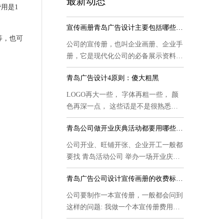
最新动态
用是1
宣传画册青岛广告设计主要包括哪些内容
等，也可
公司的宣传册，也叫企业画册、企业手
册，它是现代化公司的必备展示资料，
也...
青岛广告设计4原则：傻大粗黑
LOGO再大一些， 字体再粗一些， 颜
色再深一点， 这些话是不是很熟悉，
这是甲...
青岛公司做开业庆典活动都要用哪些物料
公司开业、旺铺开张、企业开工一般都
要找 青岛活动公司 举办一场开业庆典
活...
青岛广告公司设计宣传画册的收费标准是
公司要制作一本宣传册，一般都会问到
这样的问题: 我做一个本宣传册费用是
多...