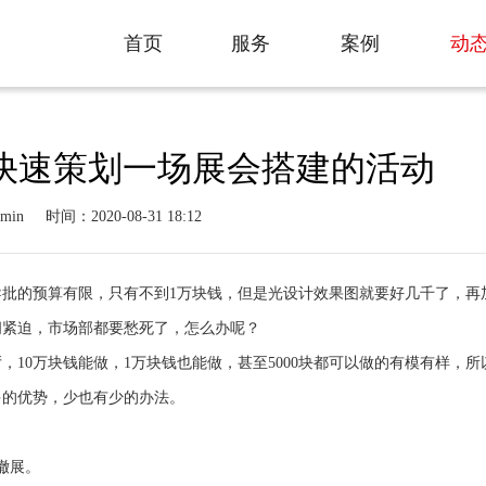
动
首页
服务
案例
动
Home
服务
案例
快速策划一场展会搭建的活动
min
时间：2020-08-31 18:12
导批的预算有限，只有不到1万块钱，但是光设计效果图就要好几千了，再
间紧迫，市场部都要愁死了，怎么办呢？
10万块钱能做，1万块钱也能做，甚至5000块都可以做的有模有样，所
多的优势，少也有少的办法。
撤展。