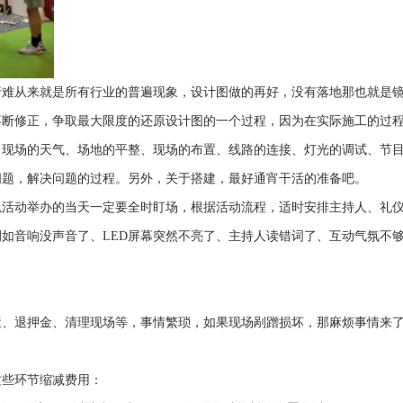
行难从来就是所有行业的普遍现象，设计图做的再好，没有落地那也就是
不断修正，争取最大限度的还原设计图的一个过程，因为在实际施工的过
、现场的天气、场地的平整、现场的布置、线路的连接、灯光的调试、节
问题，解决问题的过程。另外，关于搭建，最好通宵干活的准备吧。
以活动举办的当天一定要全时盯场，根据活动流程，适时安排主持人、礼
如音响没声音了、LED屏幕突然不亮了、主持人读错词了、互动气氛不
运、退押金、清理现场等，事情繁琐，如果现场剐蹭损坏，那麻烦事情来
这些环节缩减费用：