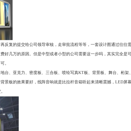
后再反复的提交给公司领导审核，走审批流程等等，一套设计图通过往往
收费好几万的原因。但是中型或者小型的公司需要这一步吗，其实完全是
即可。
地台、亚克力、密度板、三合板、喷绘写真KT板、背景板、舞台、桁架
背景板的效果要好，线阵音响就是比拉杆音箱听起来清晰震撼，LED屏幕
货。