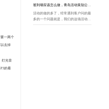
签到墙应该怎么做，青岛活动策划公司告
活动的做的多了，经常遇到客户问的最
多的一个问题就是，我们的这场活动，
在...
需要一两个
可以去掉
、灯光音
P3的看