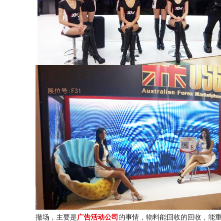
撤场，主要是
广告活动公司
的事情，物料能回收的回收，能