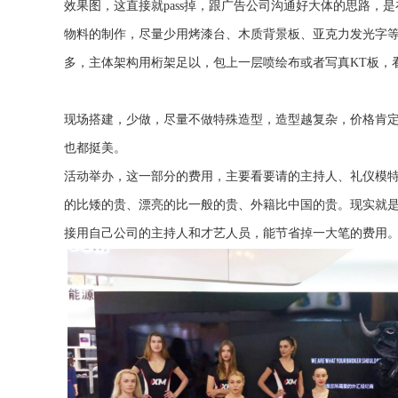
效果图，这直接就pass掉，跟广告公司沟通好大体的思路，
物料的制作，尽量少用烤漆台、木质背景板、亚克力发光字等
多，主体架构用桁架足以，包上一层喷绘布或者写真KT板，
现场搭建，少做，尽量不做特殊造型，造型越复杂，价格肯
也都挺美。
活动举办，这一部分的费用，主要看要请的主持人、礼仪模特
的比矮的贵、漂亮的比一般的贵、外籍比中国的贵。现实就
接用自己公司的主持人和才艺人员，能节省掉一大笔的费用