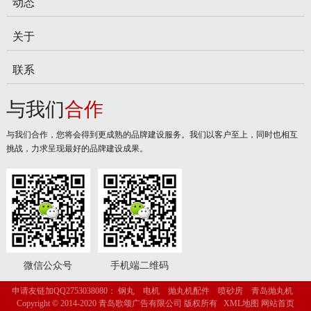
动态
关于
联系
与我们
合作
与我们合作，您将会得到更成熟的品牌建设服务。我们以客户至上，同时也相互
挑战，力求呈现最好的品牌建设成果。
微信公众号
手机端二维码
申请友链加QQ2753038080：
钢丸
电机
抛丸机配件
喷砂房
青岛抛丸机
Copyright © 2014-2020 青岛歌颂广告有限公司 版权所有
XML地图
网站首页