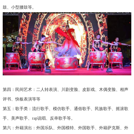
鼓、小型腰鼓等。
第四：民间艺术：二人转表演、川剧变脸、皮影戏、木偶变脸、相声
评书、快板表演等等
第五：歌手类：流行歌手、模仿歌手、通俗歌手、民族歌手、摇滚歌
手、美声歌手、rap说唱、反串歌手等。
第六：外籍演出：外国乐队、外国模特、外国歌手、外籍萨克斯、外